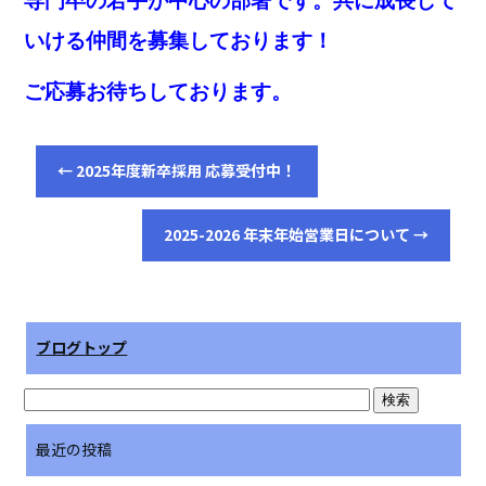
専門卒の若手が中心の部署です。共に成長して
いける仲間を
募集しております！
ご応募お待ちしております。
←
2025年度新卒採用 応募受付中！
2025-2026 年末年始営業日について
→
ブログトップ
最近の投稿